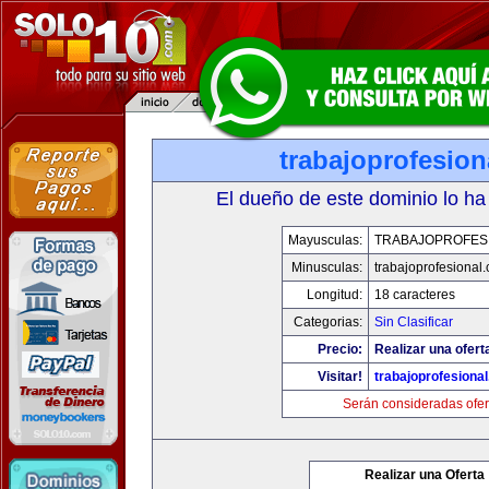
trabajoprofesio
El dueño de este dominio lo ha
Mayusculas:
TRABAJOPROFES
Minusculas:
trabajoprofesional
Longitud:
18 caracteres
Categorias:
Sin Clasificar
Precio:
Realizar una ofert
Visitar!
trabajoprofesiona
Serán consideradas ofer
Realizar una Oferta