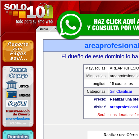
areaprofesiona
El dueño de este dominio lo ha
Mayusculas:
AREAPROFESI
Minusculas:
areaprofesional
Longitud:
15 caracteres
Categorias:
Sin Clasificar
Precio:
Realizar una ofe
Visitar!
areaprofesional
Serán consideradas ofer
Realizar una Oferta