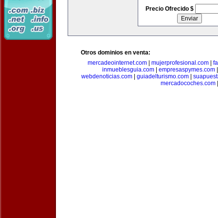
Precio Ofrecido $
Otros dominios en venta:
mercadeointernet.com
|
mujerprofesional.com
|
f
inmueblesguia.com
|
empresaspymes.com
webdenoticias.com
|
guiadelturismo.com
|
suapues
mercadocoches.com