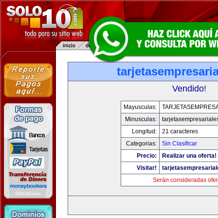
tarjetasempresari
Vendido!
Mayusculas:
TARJETASEMPRESA
Minusculas:
tarjetasempresariale
Longitud:
21 caracteres
Categorias:
Sin Clasificar
Precio:
Realizar una oferta!
Visitar!
tarjetasempresaria
Serán consideradas ofer