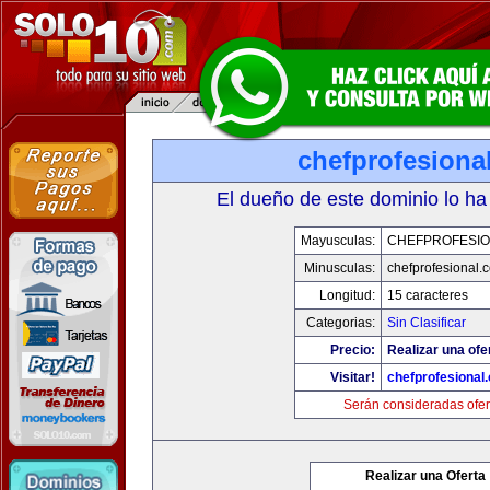
chefprofesiona
El dueño de este dominio lo ha
Mayusculas:
CHEFPROFESI
Minusculas:
chefprofesional.
Longitud:
15 caracteres
Categorias:
Sin Clasificar
Precio:
Realizar una ofe
Visitar!
chefprofesional
Serán consideradas ofer
Realizar una Oferta