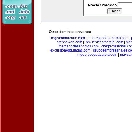
Precio Ofrecido $
Otros dominios en venta:
registromarcario.com
|
empresasdepanama.com
|
prensaweb.com
|
inmueblecomercial.com
|
mer
mercadodeservicios.com
|
chefprofesional.c
excursionesguiadas.com
|
gruposempresariales.c
modelosdepasarela.com
|
muysal