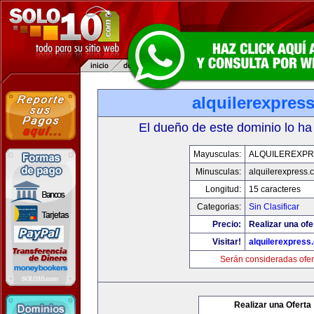
alquilerexpres
El dueño de este dominio lo ha
Mayusculas:
ALQUILEREXPR
Minusculas:
alquilerexpress.
Longitud:
15 caracteres
Categorias:
Sin Clasificar
Precio:
Realizar una ofe
Visitar!
alquilerexpress
Serán consideradas ofer
Realizar una Oferta