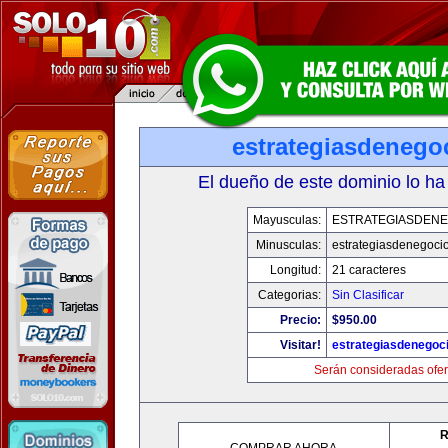
estrategiasdenego
El dueño de este dominio lo ha
Mayusculas:
ESTRATEGIASDENE
Minusculas:
estrategiasdenegoci
Longitud:
21 caracteres
Categorias:
Sin Clasificar
Precio:
$950.00
Visitar!
estrategiasdenegoc
Serán consideradas ofer
R