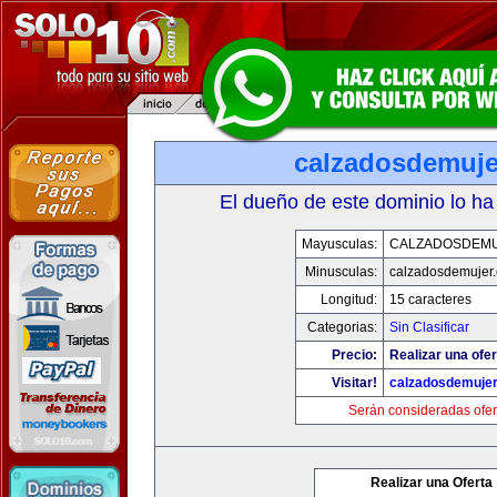
calzadosdemuje
El dueño de este dominio lo ha
Mayusculas:
CALZADOSDEM
Minusculas:
calzadosdemujer
Longitud:
15 caracteres
Categorias:
Sin Clasificar
Precio:
Realizar una ofer
Visitar!
calzadosdemuje
Serán consideradas ofer
Realizar una Oferta