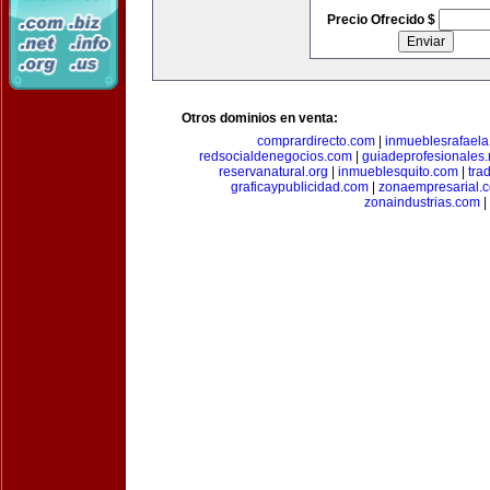
Precio Ofrecido $
Otros dominios en venta:
comprardirecto.com
|
inmueblesrafael
redsocialdenegocios.com
|
guiadeprofesionales.
reservanatural.org
|
inmueblesquito.com
|
tra
graficaypublicidad.com
|
zonaempresarial.
zonaindustrias.com
|