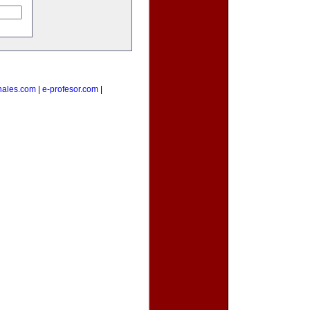
nales.com
|
e-profesor.com
|