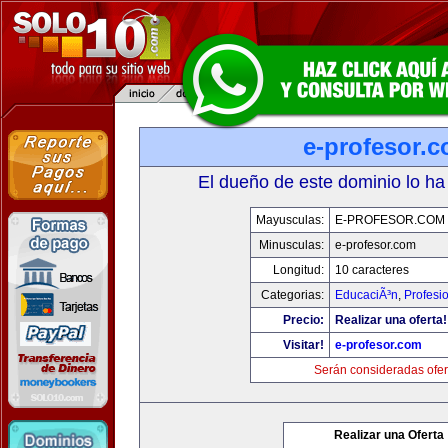
e-profesor.
El dueño de este dominio lo ha
Mayusculas:
E-PROFESOR.COM
Minusculas:
e-profesor.com
Longitud:
10 caracteres
Categorias:
EducaciÃ³n
,
Profesi
Precio:
Realizar una oferta!
Visitar!
e-profesor.com
Serán consideradas ofer
Realizar una Oferta